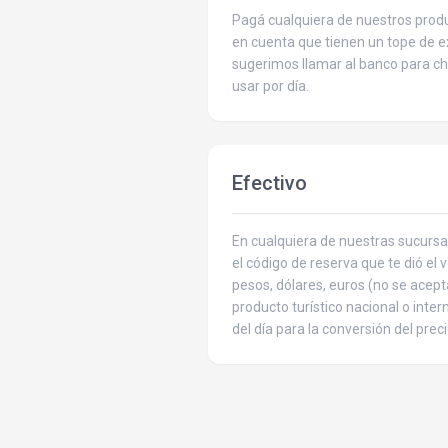
Pagá cualquiera de nuestros produ
en cuenta que tienen un tope de ex
sugerimos llamar al banco para c
usar por día.
Efectivo
En cualquiera de nuestras sucursa
el código de reserva que te dió el
pesos, dólares, euros (no se acept
producto turístico nacional o inte
del día para la conversión del preci