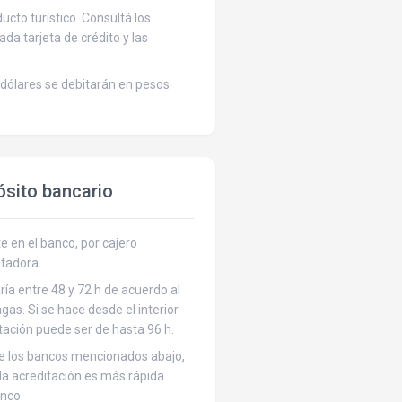
cto turístico. Consultá los
cada tarjeta de crédito y las
dólares se debitarán en pesos
ósito bancario
 en el banco, por cajero
tadora.
ría entre 48 y 72 h de acuerdo al
gas. Si se hace desde el interior
itación puede ser de hasta 96 h.
de los bancos mencionados abajo,
 la acreditación es más rápida
nco.