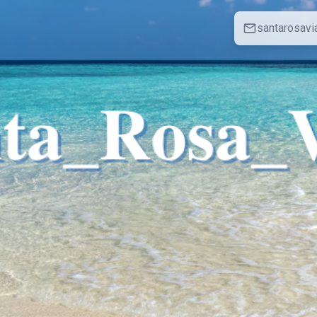
santarosav