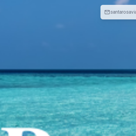
santarosav