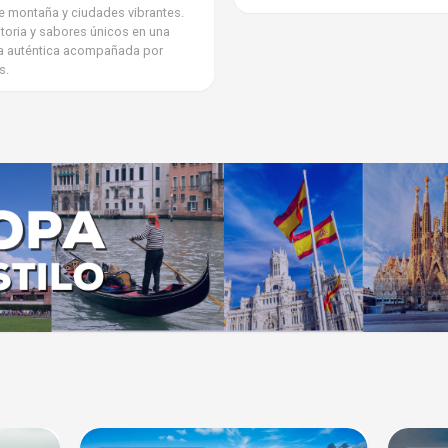
e montaña y ciudades vibrantes.
istoria y sabores únicos en una
ia auténtica acompañada por
s.