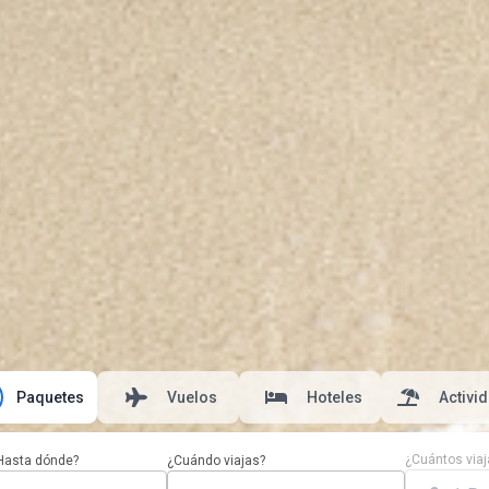
Paquetes
Vuelos
Hoteles
Activi
¿Cuántos viaj
Hasta dónde?
¿Cuándo viajas?