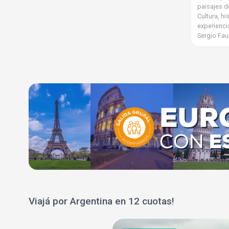
paisajes d
Cultura, h
experienc
Sergio Fau
Viajá por Argentina en 12 cuotas!